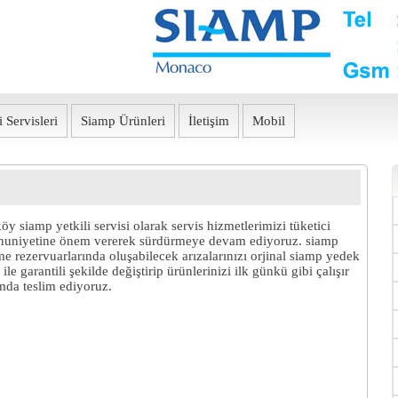
 Servisleri
Siamp Ürünleri
İletişim
Mobil
öy siamp yetkili servisi olarak servis hizmetlerimizi tüketici
uniyetine önem vererek sürdürmeye devam ediyoruz. siamp
 rezervuarlarında oluşabilecek arızalarınızı orjinal siamp yedek
 ile garantili şekilde değiştirip ürünlerinizi ilk günkü gibi çalışır
da teslim ediyoruz.