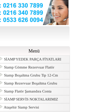
Menü
SİAMP YEDEK PARÇA FİYATLARI
Siamp Gömme Rezervuar Flatör
Siamp Boşaltma Grubu Tip 12-Cm
Siamp Rezervuar Boşaltma Grubu
Siamp Flatör Şamandıra Conta
SİAMP SERVİS NOKTALARIMIZ
Ataşehir Siamp Servisi