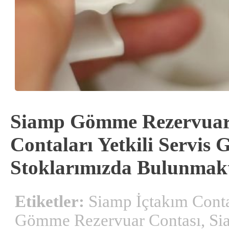
Siamp Gömme Rezervuar 
Contaları Yetkili Servis 
Stoklarımızda Bulunmakt
Etiketler:
Siamp İçtakım Conta
Gömme Rezervuar Contası, Sia