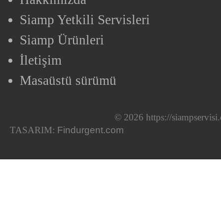
Siamp Yetkili Servisleri
Siamp Ürünleri
İletişim
Masaüstü sürümü
© 2026 https://siampservis
TASARIM:
Findurgent.com