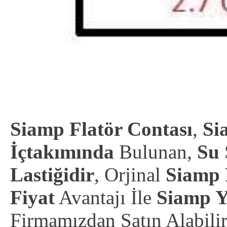
Siamp Flatör Contası
,
Si
İçtakımında
Bulunan,
Su
Lastiğidir
, Orjinal
Siamp 
Fiyat
Avantajı İle
Siamp Ye
Firmamızdan Satın Alabili