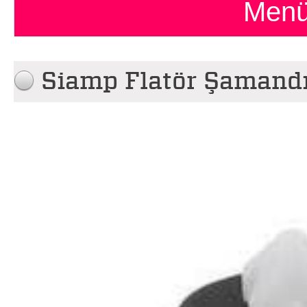
Menü
Siamp Flatör Şamandı