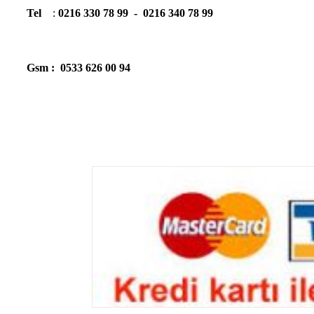
Tel
:
0216 330 78 99 - 0216 340 78 99
Gsm : 0533 626 00 94