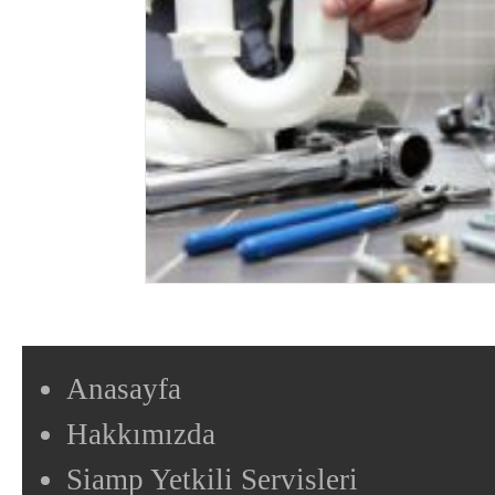
Anasayfa
Hakkımızda
Siamp Yetkili Servisleri