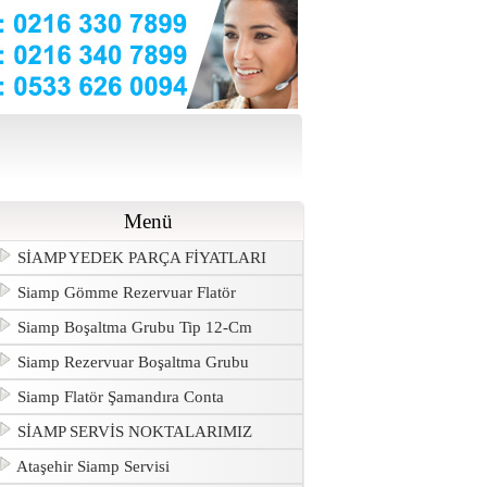
Menü
SİAMP YEDEK PARÇA FİYATLARI
Siamp Gömme Rezervuar Flatör
Siamp Boşaltma Grubu Tip 12-Cm
Siamp Rezervuar Boşaltma Grubu
Siamp Flatör Şamandıra Conta
SİAMP SERVİS NOKTALARIMIZ
Ataşehir Siamp Servisi