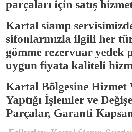
parçaları için satış hizme
Kartal siamp servisimiz
sifonlarınızla ilgili her 
gömme rezervuar yedek p
uygun fiyata kaliteli hizme
Kartal Bölgesine Hizmet 
Yaptığı İşlemler ve Deği
Parçalar, Garanti Kapsam