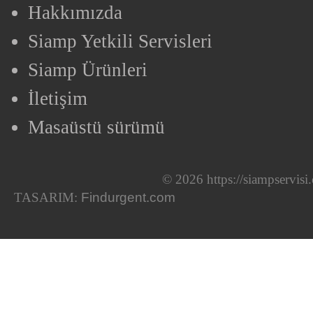
Hakkımızda
Siamp Yetkili Servisleri
Siamp Ürünleri
İletişim
Masaüstü sürümü
© 2026 https://siampservis
TASARIM:
Findurgent.com