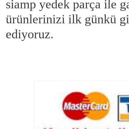
siamp yedek parça ile gar
ürünlerinizi ilk günkü g
ediyoruz.