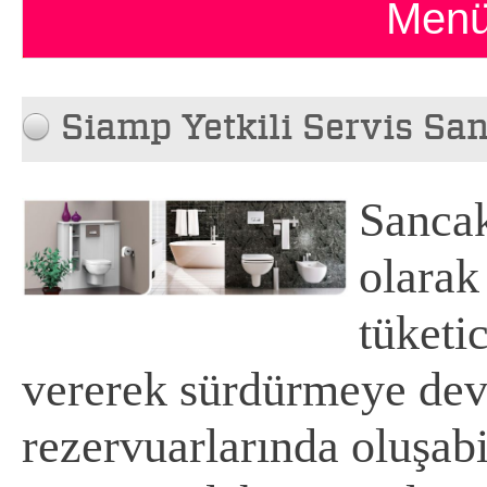
Menü
Siamp Yetkili Servis Sa
Sancak
olarak
tüketi
vererek sürdürmeye de
rezervuarlarında oluşabil