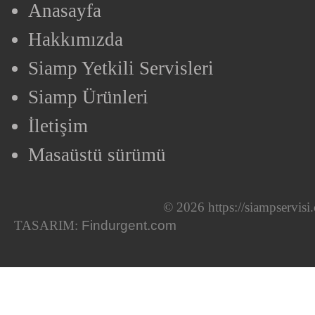
Anasayfa
Hakkımızda
Siamp Yetkili Servisleri
Siamp Ürünleri
İletişim
Masaüstü sürümü
© 2026 https://siampservis
TASARIM:
Findurgent.com