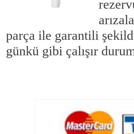
rezerv
arızal
parça ile garantili şekild
günkü gibi çalışır duru