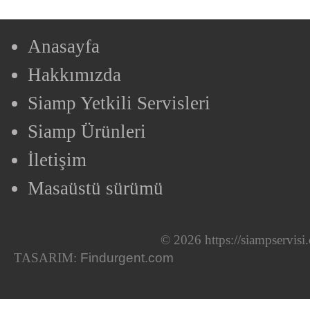
Anasayfa
Hakkımızda
Siamp Yetkili Servisleri
Siamp Ürünleri
İletişim
Masaüstü sürümü
© 2026 https://siampservis
TASARIM:
Findurgent.com