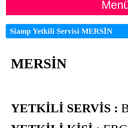
Menü
Siamp Yetkili Servisi MERSİN
MERSİN
YETKİLİ SERVİS :
B