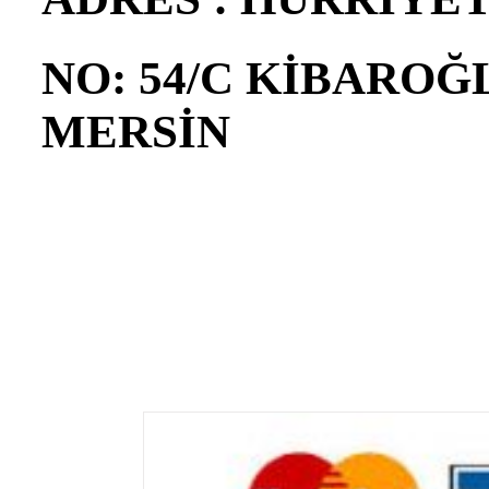
NO: 54/C KİBAROĞ
MERSİN