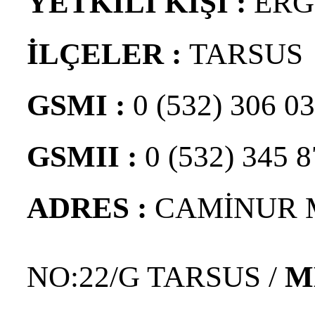
YETKİLİ KİŞİ :
ERG
İLÇELER :
TARSUS
GSMI :
0 (532) 306 03
GSMII :
0 (532) 345 8
ADRES :
CAMİNUR 
NO:22/G TARSUS /
M