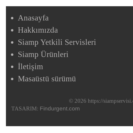
Anasayfa
Hakkımızda
Siamp Yetkili Servisleri
Siamp Ürünleri
İletişim
Masaüstü sürümü
© 2026 https://siampservis
TASARIM:
Findurgent.com