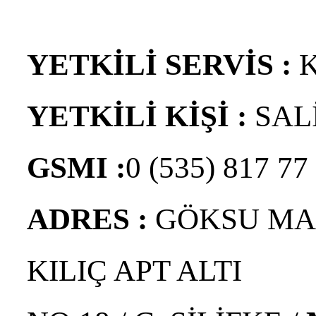
YETKİLİ SERVİS :
YETKİLİ KİŞİ :
SAL
GSMI :
0 (535) 817 77
ADRES :
GÖKSU MA
KILIÇ APT ALTI