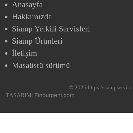
Anasayfa
Hakkımızda
Siamp Yetkili Servisleri
Siamp Ürünleri
İletişim
Masaüstü sürümü
© 2026 https://siampservis
TASARIM:
Findurgent.com