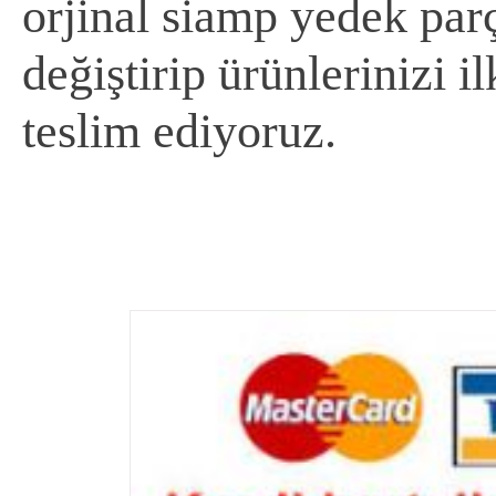
orjinal siamp yedek parça
değiştirip ürünlerinizi 
teslim ediyoruz.