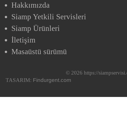
Hakkımızda
Siamp Yetkili Servisleri
Siamp Ürünleri
İletişim
Masaüstü sürümü
© 2026 https://siampservis
TASARIM:
Findurgent.com