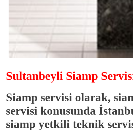
Sultanbeyli Siamp Servisi
Siamp servisi olarak, s
servisi konusunda İstanbu
siamp
yetkili
teknik servi