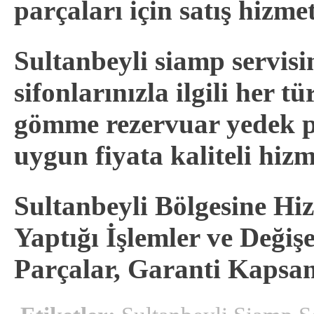
parçaları için satış hizme
Sultanbeyli siamp servi
sifonlarınızla ilgili her 
gömme rezervuar yedek p
uygun fiyata kaliteli hizme
Sultanbeyli Bölgesine Hi
Yaptığı İşlemler ve Deği
Parçalar, Garanti Kapsa