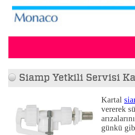
Siamp Yetkili Servisi Ka
Kartal
sia
vererek s
arızaların
günkü gib