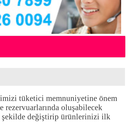
rimizi tüketici memnuniyetine önem
rezervuarlarında oluşabilecek
 şekilde değiştirip ürünlerinizi ilk